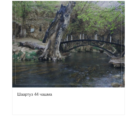
Previous
Next
Шаартуз 44 чашма